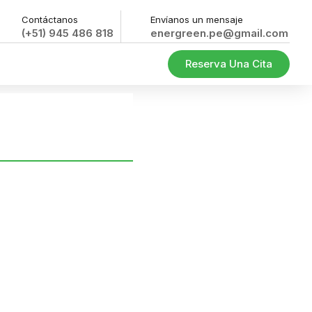
Contáctanos
Envíanos un mensaje
(+51) 945 486 818
energreen.pe@gmail.com
Reserva Una Cita