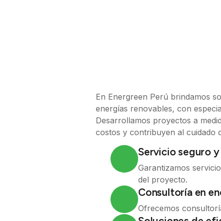
En Energreen Perú brindamos sol
energías renovables, con especia
Desarrollamos proyectos a medid
costos y contribuyen al cuidado 
Servicio seguro y
Garantizamos servicio
del proyecto.
Consultoría en en
Ofrecemos consultoría
Soluciones de efi