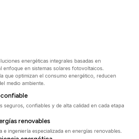
uciones energéticas integrales basadas en
l enfoque en sistemas solares fotovoltaicos.
a que optimizan el consumo energético, reducen
del medio ambiente.
 confiable
s seguros, confiables y de alta calidad en cada etapa
ergías renovables
 e ingeniería especializada en energías renovables.
ciencia energética