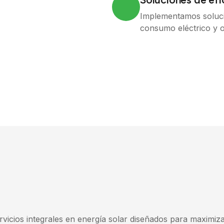
Implementamos solucio
consumo eléctrico y op
vicios integrales en energía solar diseñados para maximizar