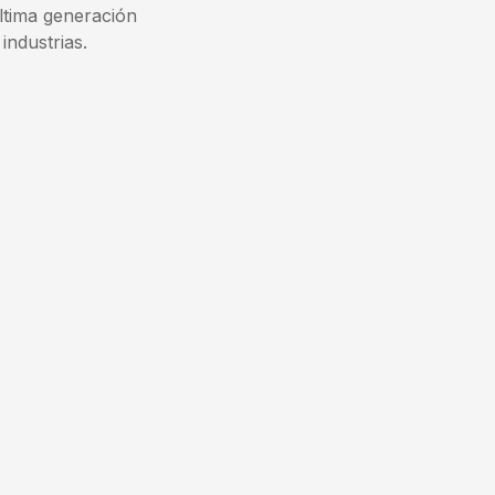
última generación
industrias.