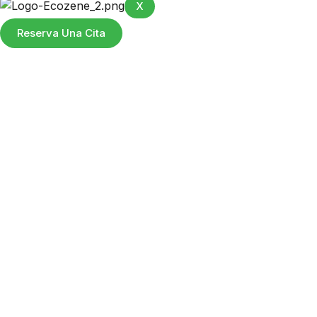
X
Reserva Una Cita