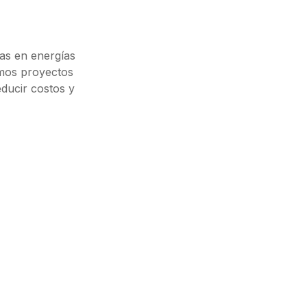
as en energías
amos proyectos
educir costos y