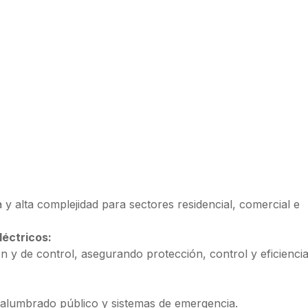
 y alta complejidad para sectores residencial, comercial e
léctricos:
n y de control, asegurando protección, control y eficiencia
s, alumbrado público y sistemas de emergencia.