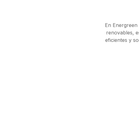
En Energreen 
renovables, e
eficientes y s